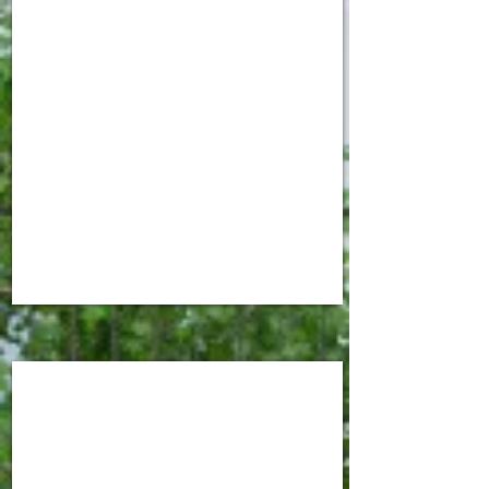
בקרוב
בניין
נוסף
בלב