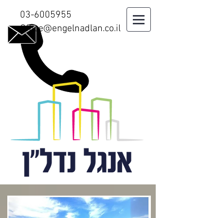
03-6005955
Office@engelnadlan.co.il