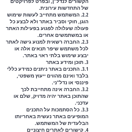
הקשורים לנדל"ן, ובפרט לפרויקטים
של התחדשות עירונית.
2.2. המשתמש מתחייב לעשות שימוש
הוגן, חוקי וסביר באתר ולא לבצע כל
פעולה שעלולה לפגוע בפעילות האתר
או במשתמשים אחרים.
2.3. החברה רשאית למנוע גישה לאתר
לכל משתמש שיפר תנאים אלה או
יבצע שימוש בלתי ראוי באתר.
3. תוכן ומידע באתר
3.1. התכנים באתר ניתנים כמידע כללי
בלבד ואינם מהווים ייעוץ משפטי,
פיננסי או נדל"ני.
3.2. החברה אינה מתחייבת לכך
שהתוכן באתר יהיה מדויק, שלם או
עדכני.
3.3. כל הסתמכות על התכנים
המופיעים באתר נעשית באחריותו
הבלעדית של המשתמש.
4. קישורים לאתרים חיצוניים