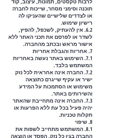
לרבות טקסטים, תמונות, עיצוב, קוד
תוכנה וסימני מסחר, שייכות לחברה
או לצדדים שלישיים שהעניקו לה
רישיון שימוש.
6.2. אין להעתיק, לשכפל, להפיץ,
לשדר או לפרסם את תכני האתר ללא
אישור מראש ובכתב מהחברה.
7. אחריות והגבלת אחריות
7.1. השימוש באתר נעשה באחריות
המשתמש בלבד.
7.2. החברה אינה אחראית לכל נזק
ישיר או עקיף שייגרם כתוצאה
משימוש או הסתמכות על המידע
והשירותים באתר.
7.3. החברה אינה מתחייבת שהאתר
יהיה פעיל בכל עת ללא הפרעות או
תקלות טכניות.
8. שיפוי
8.1. המשתמש מתחייב לשפות את
החברה בגין כל נזק, הפסד או הוצאה