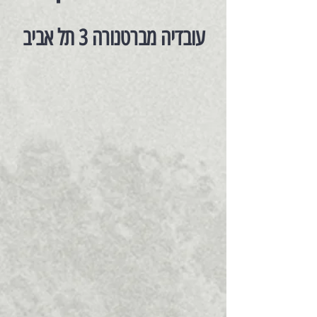
עובדיה מברטנורה 3 תל אביב