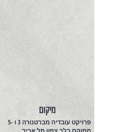
מיקום
פרויקט עובדיה מברטנורה 3 ו -5
ממוקם בלב צפון תל אביב