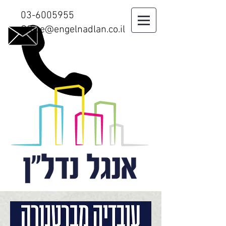
03-6005955
Office@engelnadlan.co.il