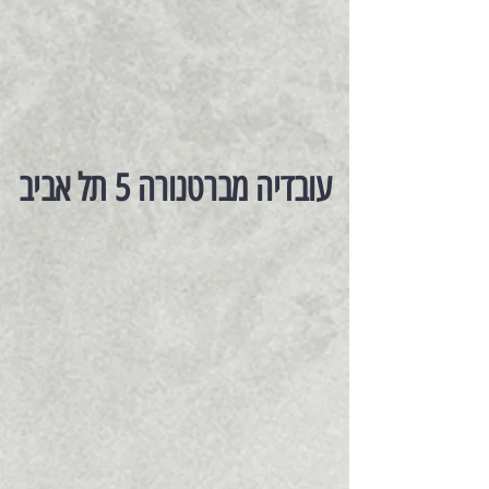
עובדיה מברטנורה 5 תל אביב